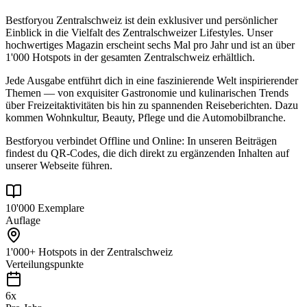
Bestforyou Zentralschweiz ist dein exklusiver und persönlicher
Einblick in die Vielfalt des Zentralschweizer Lifestyles. Unser
hochwertiges Magazin erscheint sechs Mal pro Jahr und ist an über
1'000 Hotspots in der gesamten Zentralschweiz erhältlich.
Jede Ausgabe entführt dich in eine faszinierende Welt inspirierender
Themen — von exquisiter Gastronomie und kulinarischen Trends
über Freizeitaktivitäten bis hin zu spannenden Reiseberichten. Dazu
kommen Wohnkultur, Beauty, Pflege und die Automobilbranche.
Bestforyou verbindet Offline und Online: In unseren Beiträgen
findest du QR-Codes, die dich direkt zu ergänzenden Inhalten auf
unserer Webseite führen.
10'000 Exemplare
Auflage
1'000+ Hotspots in der Zentralschweiz
Verteilungspunkte
6x