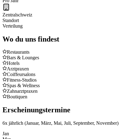
Pro Jahr
Zentralschweiz
Standort
Verteilung
Wo du uns findest
Restaurants
Bars & Lounges
Hotels
Arztpraxen
Coiffeursalons
Fitness-Studios
Spas & Wellness
Zahnarztpraxen
Boutiquen
Erscheinungstermine
6x jährlich (Januar, März, Mai, Juli, September, November)
Jan