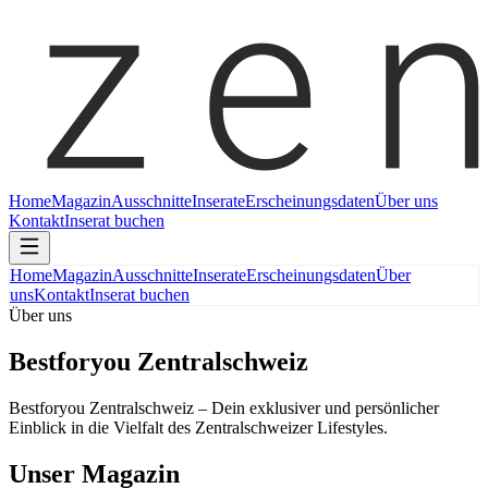
Home
Magazin
Ausschnitte
Inserate
Erscheinungsdaten
Über uns
Kontakt
Inserat buchen
Home
Magazin
Ausschnitte
Inserate
Erscheinungsdaten
Über
uns
Kontakt
Inserat buchen
Über uns
Bestforyou Zentralschweiz
Bestforyou Zentralschweiz – Dein exklusiver und persönlicher
Einblick in die Vielfalt des Zentralschweizer Lifestyles.
Unser Magazin