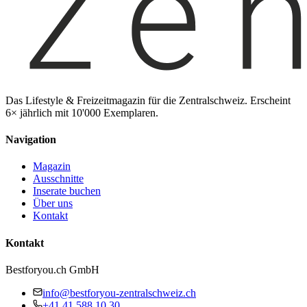
Das Lifestyle & Freizeitmagazin für die Zentralschweiz. Erscheint
6× jährlich mit 10'000 Exemplaren.
Navigation
Magazin
Ausschnitte
Inserate buchen
Über uns
Kontakt
Kontakt
Bestforyou.ch GmbH
info@bestforyou-zentralschweiz.ch
+41 41 588 10 30