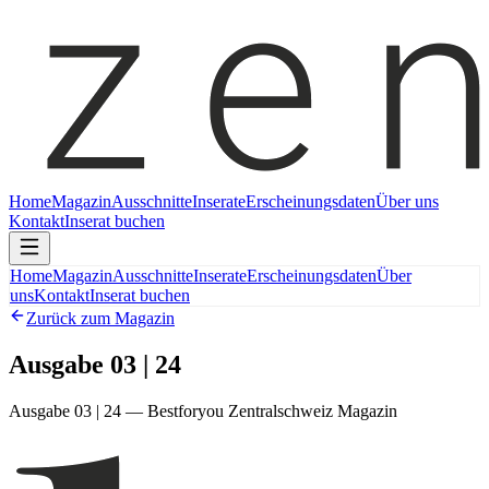
Home
Magazin
Ausschnitte
Inserate
Erscheinungsdaten
Über uns
Kontakt
Inserat buchen
Home
Magazin
Ausschnitte
Inserate
Erscheinungsdaten
Über
uns
Kontakt
Inserat buchen
Zurück zum Magazin
Ausgabe 03 | 24
Ausgabe 03 | 24 — Bestforyou Zentralschweiz Magazin